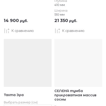
Глубина
410 мм
Ширина
510 мм
14 900
21 350
руб.
руб.
К сравнению
К сравнению
СЕЛЕНА тумба
Тахта Эра
прикроватная массив
сосны
Выбрать размер (см)