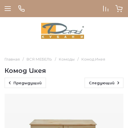
Главная
/
ВСЯ МЕБЕЛЬ
/
Комоды
/
Комод Икея
Комод Икея
Предыдущий
Следующий