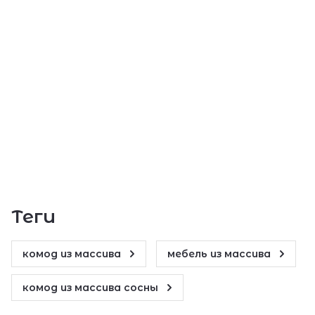
теги
комод из массива
мебель из массива
комод из массива сосны