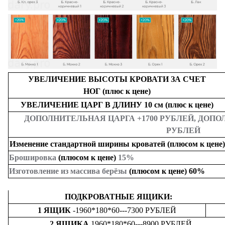
УВЕЛИЧЕНИЕ ВЫСОТЫ КРОВАТИ ЗА СЧЕТ
НОГ (плюс к цене)
УВЕЛИЧЕНИЕ ЦАРГ В ДЛИНУ 10 см (плюс к цене)
ДОПОЛНИТЕЛЬНАЯ ЦАРГА +1700 РУБЛЕЙ, ДОПО
РУБЛЕЙ
Изменение стандартной ширины кроватей (плюсом к цене)
Брошировка
(плюсом к цене)
15%
Изготовление из массива берёзы
(плюсом к цене) 60%
ПОДКРОВАТНЫЕ ЯЩИКИ:
1 ЯЩИК
-1960*180*60---7300 РУБЛЕЙ
2 ЯЩИКА
1960*180*60---8900 РУБЛЕЙ