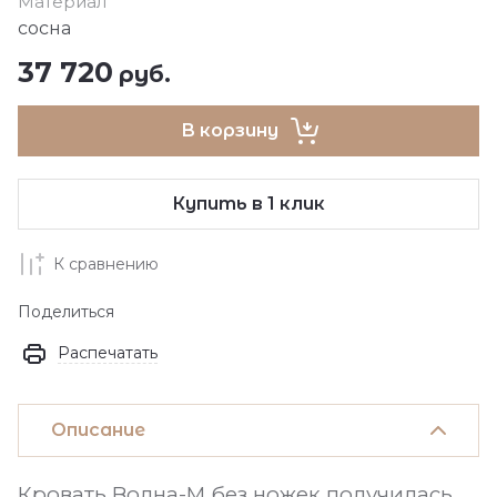
Материал
сосна
37 720
руб.
В корзину
Купить в 1 клик
К сравнению
Поделиться
Распечатать
Описание
Кровать Волна-М без ножек получилась