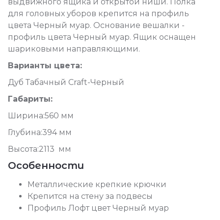
выдвижного ящика и открытой ниши. Полка
для головных уборов крепится на профиль
цвета Черный муар. Основание вешалки -
профиль цвета Черный муар. Ящик оснащен
шариковыми направляющими.
Варианты цвета:
Дуб Табачный Craft-Черный
Габариты:
Ширина:560 мм
Глубина:394 мм
Высота:2113 мм
Особенности
Металлические крепкие крючки
Крепится на стену за подвесы
Профиль Лофт цвет Черный муар