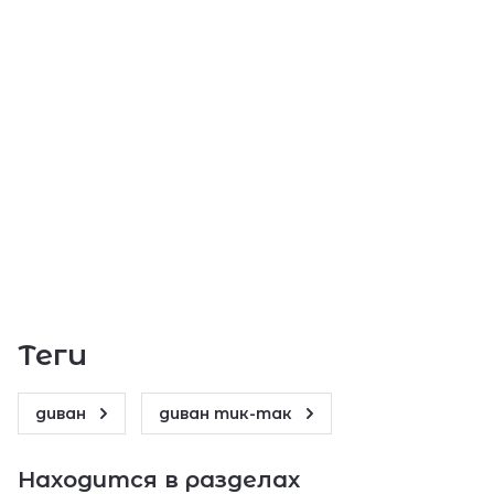
теги
диван
диван тик-так
Находится в разделах