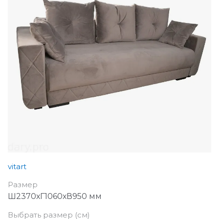
vitart
Размер
Ш2370хГ1060хВ950 мм
Выбрать размер (см)