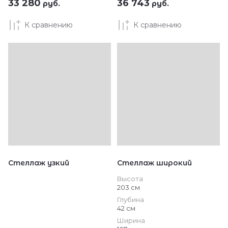
33 280
36 743
руб.
руб.
К сравнению
К сравнению
Стеллаж узкий
Стеллаж широкий
Высота
203 см
Глубина
42 см
Ширина