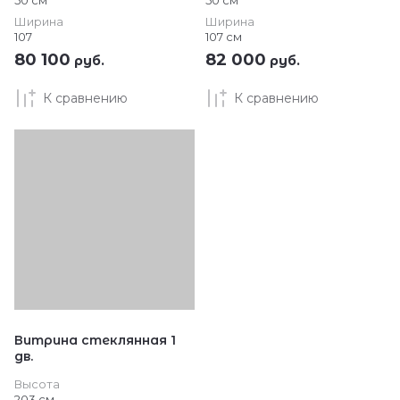
50 см
50 см
Ширина
Ширина
107
107 см
80 100
82 000
руб.
руб.
К сравнению
К сравнению
Витрина стеклянная 1
дв.
Высота
203 см