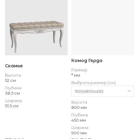
Комод Герда
Скамья
Размер
Высота
* мм
52 см
Выбрать размер (см)
Глубина
38.5 см
Ширина
Высота
111.5 см
800 мм
Глубина
450 мм
Ширина
900 мм