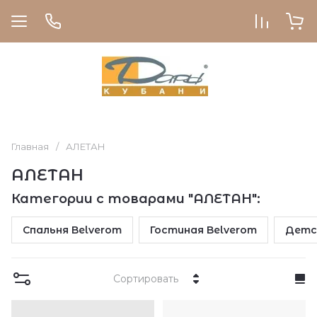
Главная
/
АЛЕТАН
АЛЕТАН
Категории с товарами "АЛЕТАН":
Спальня Belverom
Гостиная Belverom
Детс
Сортировать