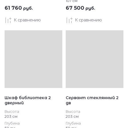
107 см
61 760
67 500
руб.
руб.
К сравнению
К сравнению
Шкаф библиотека 2
Сервант стеклянный 2
дверный
дв
Высота
Высота
203 см
203 см
Глубина
Глубина